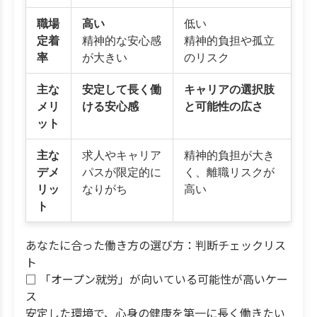
職場
高い
低い
定着
精神的な安心感
精神的負担や孤立
率
が大きい
のリスク
主な
安定して長く働
キャリアの選択肢
メリ
ける安心感
と可能性の広さ
ット
主な
求人やキャリア
精神的負担が大き
デメ
パスが限定的に
く、離職リスクが
リッ
なりがち
高い
ト
あなたに合った働き方の選び方：判断チェックリス
ト
□ 「オープン就労」が向いている可能性が高いケー
ス
安定した環境で、心身の健康を第一に長く働きたい