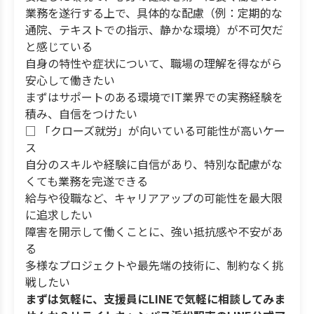
業務を遂行する上で、具体的な配慮（例：定期的な
通院、テキストでの指示、静かな環境）が不可欠だ
と感じている
自身の特性や症状について、職場の理解を得ながら
安心して働きたい
まずはサポートのある環境でIT業界での実務経験を
積み、自信をつけたい
□ 「クローズ就労」が向いている可能性が高いケー
ス
自分のスキルや経験に自信があり、特別な配慮がな
くても業務を完遂できる
給与や役職など、キャリアアップの可能性を最大限
に追求したい
障害を開示して働くことに、強い抵抗感や不安があ
る
多様なプロジェクトや最先端の技術に、制約なく挑
戦したい
まずは気軽に、支援員にLINEで気軽に相談してみま