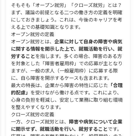
そもそも「オープン就労」「クローズ就労」とは？
まず、議論の前提となる二つの働き方の定義を明確
にしておきましょう。これは、今後のキャリアを考
える上での基礎知識となります。
オープン就労の定義
オープン就労とは、
企業に対して自身の障害や病気
に関する情報を開示した上で、就職活動を行い、就
労すること
を指します。多くの場合、障害のある方
を対象とした「障害者雇用枠」での応募が主となり
ますが、一般の求人（一般雇用枠）に応募する際
に、自ら障害を開示するケースも含まれます。
最大の特長は、企業から障害の特性に応じた
「合理
的配慮」
を受けながら働ける点です。これにより、
心身の負担を軽減し、安定して業務に取り組む環境
を整えやすくなります。
クローズ就労の定義
一方、クローズ就労とは、
障害や病気について企業
に開示せず、就職活動を行い、就労すること
です。