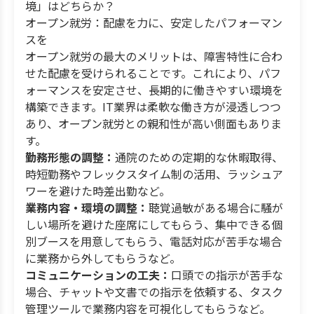
境」はどちらか？
オープン就労：配慮を力に、安定したパフォーマン
スを
オープン就労の最大のメリットは、障害特性に合わ
せた配慮を受けられることです。これにより、パフ
ォーマンスを安定させ、長期的に働きやすい環境を
構築できます。IT業界は柔軟な働き方が浸透しつつ
あり、オープン就労との親和性が高い側面もありま
す。
勤務形態の調整：
通院のための定期的な休暇取得、
時短勤務やフレックスタイム制の活用、ラッシュア
ワーを避けた時差出勤など。
業務内容・環境の調整：
聴覚過敏がある場合に騒が
しい場所を避けた座席にしてもらう、集中できる個
別ブースを用意してもらう、電話対応が苦手な場合
に業務から外してもらうなど。
コミュニケーションの工夫：
口頭での指示が苦手な
場合、チャットや文書での指示を依頼する、タスク
管理ツールで業務内容を可視化してもらうなど。