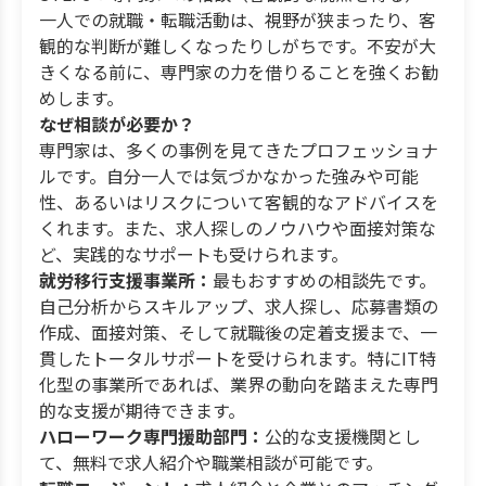
一人での就職・転職活動は、視野が狭まったり、客
観的な判断が難しくなったりしがちです。不安が大
きくなる前に、専門家の力を借りることを強くお勧
めします。
なぜ相談が必要か？
専門家は、多くの事例を見てきたプロフェッショナ
ルです。自分一人では気づかなかった強みや可能
性、あるいはリスクについて客観的なアドバイスを
くれます。また、求人探しのノウハウや面接対策な
ど、実践的なサポートも受けられます。
就労移行支援事業所：
最もおすすめの相談先です。
自己分析からスキルアップ、求人探し、応募書類の
作成、面接対策、そして就職後の定着支援まで、一
貫したトータルサポートを受けられます。特にIT特
化型の事業所であれば、業界の動向を踏まえた専門
的な支援が期待できます。
ハローワーク専門援助部門：
公的な支援機関とし
て、無料で求人紹介や職業相談が可能です。