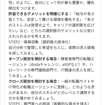
性」のように、自分にとって何が最も重要か、優先
順位をつけます。
許容できるデメリットを明確にする：
「給与が多少
低くても、安定して働ける環境を優先する」「多少
のストレスは覚悟の上で、キャリアの選択肢を広げ
たい」など、どちらの選択肢のデメリットなら受け
入れられるかを考えます。
STEP2：情報収集（選択肢の具体化）
自己分析で整理した希望をもとに、実際の求人情報
を探してみましょう。
オープン就労を検討する場合：
障害者専門の転職エ
ージェント（dodaチャレンジ、atGPなど）や、ハ
ローワークの専門援助部門で、IT関連の求人を探し
てみましょう。
クローズ就労を検討する場合：
一般の転職サイトや
IT特化の転職エージェントに登録し、どのような求
人があるか、自分のスキルがどのレベルで通用する
のかを確かめてみましょう。
STEP3：専門家への相談（客観的な視点を得る）