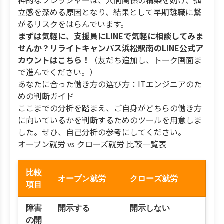
神的なプレッシャーは、人間関係の構築を妨げ、孤
立感を深める原因となり、結果として早期離職に繋
がるリスクをはらんでいます。
まずは気軽に、支援員にLINEで気軽に相談してみま
せんか？リライトキャンパス浜松駅南のLINE公式ア
カウントはこちら！
（友だち追加し、トーク画面ま
で進んでください。）
あなたに合った働き方の選び方：ITエンジニアのた
めの判断ガイド
ここまでの分析を踏まえ、ご自身がどちらの働き方
に向いているかを判断するためのツールを用意しま
した。ぜひ、自己分析の参考にしてください。
オープン就労 vs クローズ就労 比較一覧表
比較
オープン就労
クローズ就労
項目
障害
開示する
開示しない
の開