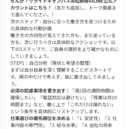
せんか？リライトキャンパス浜松駅南のLINE公式ア
カウントはこちら！
（友だち追加し、トーク画面ま
で進んでください。）
次のステップ：自分に合った働き方を見つけるため
の具体的な行動計画
働き方の方向性が見えてきた方も、まだ迷っている
方も、次に行うべきは具体的なアクションです。以
下の3ステップで、ご自身の選択をより確かなものに
していきましょう。
STEP1：自己分析（現状と希望の整理）
まずは自分自身を深く理解することがスタートで
す。頭の中だけで考えず、紙に書き出してみましょ
う。
必須の配慮事項を書き出す：
「週1回の通院時間は
確保したい」「電話対応は避けたい」「残業は月10
時間まで」など、働く上で「これだけは譲れない」
という条件を具体的にリストアップします。
仕事選びの優先順位を決める：
「1. 安定性」「2. 仕
事内容の専門性」「3. 給与水準」「4. 会社の将来