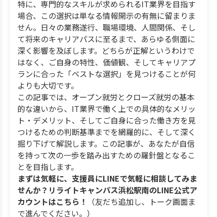
特に、専門的なスキルが求められるIT業界を目指す
場合、この選択は単なる情報開示の有無に留まりま
せん。日々の業務遂行、職場環境、人間関係、そし
て将来のキャリアパスに至るまで、あらゆる側面に
深く影響を及ぼします。どちらが正解というわけで
はなく、ご自身の特性、価値観、そしてキャリアプ
ランに合った「ベストな選択」を見つけることが何
よりも大切です。
この記事では、オープン就労とクローズ就労の基本
的な違いから、IT業界で働く上での具体的なメリッ
ト・デメリット、そしてご自身に合った働き方を見
つけるための判断基準までを網羅的に、そして深く
掘り下げて解説します。この記事が、あなたが自信
を持って次の一歩を踏み出すための羅針盤となるこ
とを目指します。
まずは気軽に、支援員にLINEで気軽に相談してみま
せんか？リライトキャンパス浜松駅南のLINE公式ア
カウントはこちら！
（友だち追加し、トーク画面ま
で進んでください。）