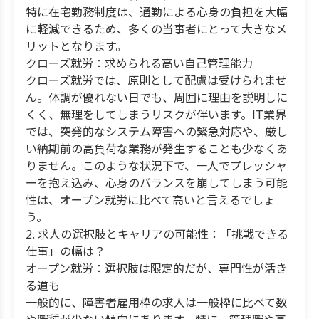
特に在宅勤務制度は、通勤による心身の負担を大幅
に軽減できるため、多くの当事者にとって大きなメ
リットとなります。
クローズ就労：求められる高い自己管理能力
クローズ就労では、原則として配慮は受けられませ
ん。体調が優れない日でも、周囲に理由を説明しに
くく、無理をしてしまうリスクが伴います。IT業界
では、突発的なシステム障害への緊急対応や、厳し
い納期前の高負荷な業務が発生することも少なくあ
りません。このような状況下で、一人でプレッシャ
ーを抱え込み、心身のバランスを崩してしまう可能
性は、オープン就労に比べて高いと言えるでしょ
う。
2. 求人の選択肢とキャリアの可能性：「挑戦できる
仕事」の幅は？
オープン就労：選択肢は限定的だが、専門性が活き
る道も
一般的に、障害者雇用枠の求人は一般枠に比べて数