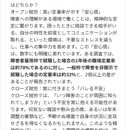
はどちらか？
オープン就労：高い定着率が示す「安心感」
障害への理解がある環境で働くことは、精神的な安
定に繋がります。困ったときに相談できる相手がい
る、自分の特性を前提としてコミュニケーションが
取れる、といった環境は、不要なストレスを減ら
し、仕事への集中力を高めます。この「安心感」
は、数字にも明確に表れています。ある調査では、
障害者雇用枠で就職した場合の1年後の職場定着率
は約70%であるのに対し、一般枠で障害を非開示で
就職した場合の定着率は約32%
と、2倍以上の差が
あることが報告されています。
クローズ就労：常に付きまとう「バレる不安」
クローズ就労では、「いつ障害のことが周囲に知ら
れてしまうか」という不安を常に抱える可能性があ
ります。何気ない雑談や飲み会の席、あるいは年末
調整の書類など、予期せぬ場面で自身の状況に言及
せざるを得なくなるかもしれません。このような精