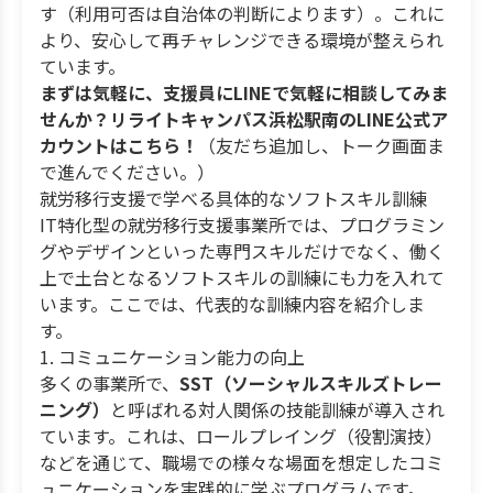
す（利用可否は自治体の判断によります）。これに
より、安心して再チャレンジできる環境が整えられ
ています。
まずは気軽に、支援員にLINEで気軽に相談してみま
せんか？リライトキャンパス浜松駅南のLINE公式ア
カウントはこちら！
（友だち追加し、トーク画面ま
で進んでください。）
就労移行支援で学べる具体的なソフトスキル訓練
IT特化型の就労移行支援事業所では、プログラミン
グやデザインといった専門スキルだけでなく、働く
上で土台となるソフトスキルの訓練にも力を入れて
います。ここでは、代表的な訓練内容を紹介しま
す。
1. コミュニケーション能力の向上
多くの事業所で、
SST（ソーシャルスキルズトレー
ニング）
と呼ばれる対人関係の技能訓練が導入され
ています。これは、ロールプレイング（役割演技）
などを通じて、職場での様々な場面を想定したコミ
ュニケーションを実践的に学ぶプログラムです。