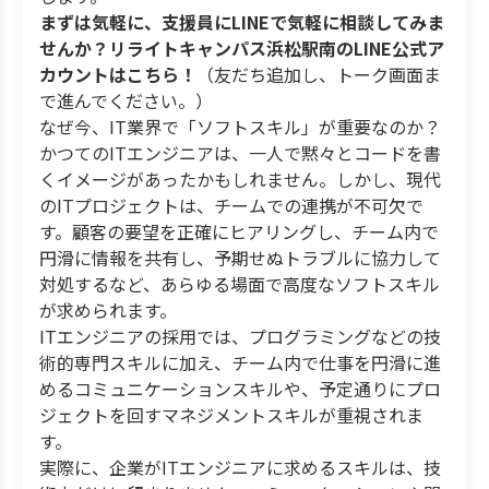
まずは気軽に、支援員にLINEで気軽に相談してみま
せんか？リライトキャンパス浜松駅南のLINE公式ア
カウントはこちら！
（友だち追加し、トーク画面ま
で進んでください。）
なぜ今、IT業界で「ソフトスキル」が重要なのか？
かつてのITエンジニアは、一人で黙々とコードを書
くイメージがあったかもしれません。しかし、現代
のITプロジェクトは、チームでの連携が不可欠で
す。顧客の要望を正確にヒアリングし、チーム内で
円滑に情報を共有し、予期せぬトラブルに協力して
対処するなど、あらゆる場面で高度なソフトスキル
が求められます。
ITエンジニアの採用では、プログラミングなどの技
術的専門スキルに加え、チーム内で仕事を円滑に進
めるコミュニケーションスキルや、予定通りにプロ
ジェクトを回すマネジメントスキルが重視されま
す。
実際に、企業がITエンジニアに求めるスキルは、技