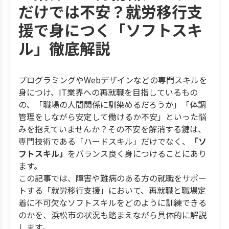
だけでは不安？就労移行支
援で身につく「ソフトスキ
ル」徹底解説
プログラミングやWebデザインなどの専門スキルを
身につけ、IT業界への再就職を目指しているもの
の、「職場の人間関係に馴染めるだろうか」「体調
管理をしながら安定して働けるか不安」といった悩
みを抱えていませんか？その不安を解消する鍵は、
専門技術である「ハードスキル」だけでなく、
「ソ
フトスキル」
をバランス良く身につけることにあり
ます。
この記事では、障害や難病のある方の就職をサポー
トする「就労移行支援」において、再就職と職場定
着に不可欠なソフトスキルをどのように訓練できる
のかを、浜松市の状況も踏まえながら具体的に解説
します。