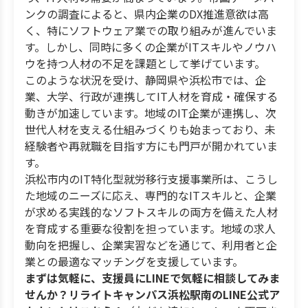
ンクの調査によると、県内企業のDX推進意欲は高
く、特にソフトウェア業での取り組みが進んでいま
す。しかし、同時に多くの企業がITスキルやノウハ
ウを持つ人材の不足を課題として挙げています。
このような状況を受け、静岡県や浜松市では、企
業、大学、行政が連携してIT人材を育成・確保する
動きが加速しています。地域のIT企業が連携し、次
世代人材を支える仕組みづくりも始まっており、未
経験者や再就職を目指す方にも門戸が開かれていま
す。
浜松市内のIT特化型就労移行支援事業所は、こうし
た地域のニーズに応え、専門的なITスキルと、企業
が求める実践的なソフトスキルの両方を備えた人材
を育成する重要な役割を担っています。地域の求人
動向を把握し、企業実習などを通じて、利用者と企
業との最適なマッチングを支援しています。
まずは気軽に、支援員にLINEで気軽に相談してみま
せんか？リライトキャンパス浜松駅南のLINE公式ア