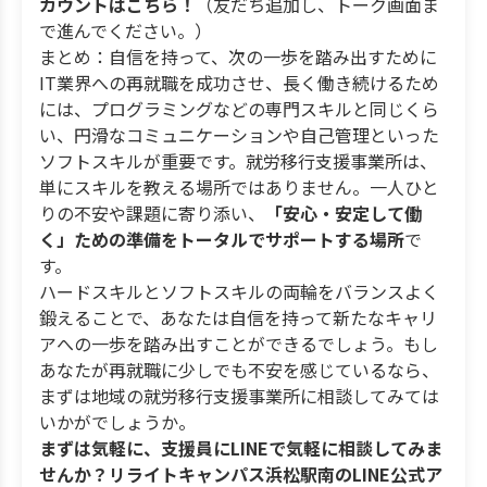
カウントはこちら！
（友だち追加し、トーク画面ま
で進んでください。）
まとめ：自信を持って、次の一歩を踏み出すために
IT業界への再就職を成功させ、長く働き続けるため
には、プログラミングなどの専門スキルと同じくら
い、円滑なコミュニケーションや自己管理といった
ソフトスキルが重要です。就労移行支援事業所は、
単にスキルを教える場所ではありません。一人ひと
りの不安や課題に寄り添い、
「安心・安定して働
く」ための準備をトータルでサポートする場所
で
す。
ハードスキルとソフトスキルの両輪をバランスよく
鍛えることで、あなたは自信を持って新たなキャリ
アへの一歩を踏み出すことができるでしょう。もし
あなたが再就職に少しでも不安を感じているなら、
まずは地域の就労移行支援事業所に相談してみては
いかがでしょうか。
まずは気軽に、支援員にLINEで気軽に相談してみま
せんか？リライトキャンパス浜松駅南のLINE公式ア