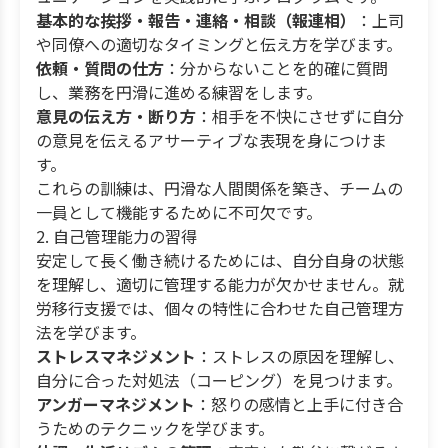
基本的な挨拶・報告・連絡・相談（報連相）
：上司
や同僚への適切なタイミングと伝え方を学びます。
依頼・質問の仕方
：分からないことを的確に質問
し、業務を円滑に進める練習をします。
意見の伝え方・断り方
：相手を不快にさせずに自分
の意見を伝えるアサーティブな表現を身につけま
す。
これらの訓練は、円滑な人間関係を築き、チームの
一員として機能するために不可欠です。
2. 自己管理能力の習得
安定して長く働き続けるためには、自分自身の状態
を理解し、適切に管理する能力が欠かせません。就
労移行支援では、個々の特性に合わせた自己管理方
法を学びます。
ストレスマネジメント
：ストレスの原因を理解し、
自分に合った対処法（コーピング）を見つけます。
アンガーマネジメント
：怒りの感情と上手に付き合
うためのテクニックを学びます。