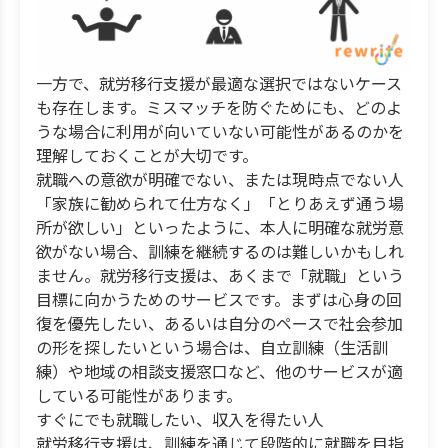
一方で、就労移行支援が最適な選択ではないケース
も存在します。ミスマッチを防ぐためにも、どのよ
うな場合に利用が向いていない可能性があるのかを
理解しておくことが大切です。
就職への意欲が明確でない、または現時点でない人
「家族に勧められて仕方なく」「とりあえず通う場
所が欲しい」といったように、本人に明確な就労意
欲がない場合、訓練を継続するのは難しいかもしれ
ません。就労移行支援は、あくまで「就職」という
目標に向かうためのサービスです。まずは心身の回
復を優先したい、あるいは自分のペースで社会参加
の形を探したいという場合は、自立訓練（生活訓
練）や地域の相談支援窓口など、他のサービスが適
している可能性があります。
すぐにでも就職したい、収入を得たい人
就労移行支援は、訓練を通じて段階的に就職を目指