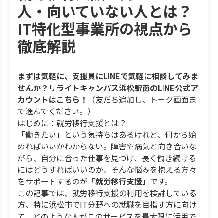
人・向いていない人とは？
IT特化型事業所の視点から
徹底解説
まずは気軽に、支援員にLINEで気軽に相談してみま
せんか？リライトキャンパス浜松駅南のLINE公式ア
カウントはこちら！
（友だち追加し、トーク画面ま
で進んでください。）
はじめに：就労移行支援とは？
「働きたい」という気持ちはあるけれど、何から始
めればいいかわからない。障害や病気と向き合いな
がら、自分に合った仕事を見つけ、長く働き続ける
にはどうすればいいのか。そんな悩みを抱える方々
をサポートするのが
「就労移行支援」
です。
この記事では、就労移行支援の利用を検討している
方、特に浜松市でIT分野への就職を目指す方に向け
て、どのような人がこのサービスを最大限に活用で