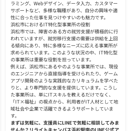
ラミング、Webデザイン、データ入力、カスタマー
サポートなど、多様な職種があり、自分の興味や適
性に合った仕事を見つけやすいのも魅力です。
浜松市におけるIT特化型事業所の役割
浜松市では、障害のある方の就労支援が積極的に行
われていますが、就労移行支援の需要は供給を上回
る傾向にあり、特に多様なニーズに応える事業所が
求められています。このような状況の中、IT特化型
の事業所は重要な役割を担っています。
例えば、浜松市にあるやのような事業所では、現役
のエンジニアから直接指導を受けられたり、ゲーム
アプリ開発のような実践的なカリキュラムを学べた
りと、より専門的な支援を提供しています。こうし
た事業所は、単にITスキルを教えるだけでなく、
「IT×福祉」の視点から、利用者がIT人材として地
域社会や企業で活躍できるようサポートしていま
す。
まずは気軽に、支援員にLINEで気軽に相談してみま
せんか？リライトキャンパス浜松駅南のLINE公式ア