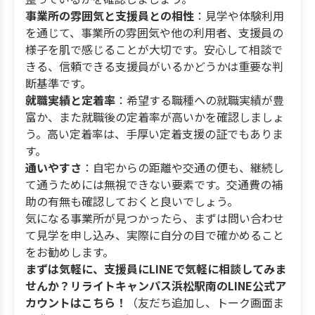
事業所の雰囲気と支援員との相性
：見学や体験利用
を通じて、事業所の雰囲気や他の利用者、支援員の
様子を肌で感じることが大切です。安心して相談で
きる、信頼できる支援員がいるかどうかは重要な判
断基準です。
就職実績と定着率
：希望する職種への就職実績が豊
富か、また就職後の定着率が高いかを確認しましょ
う。高い定着率は、手厚い定着支援の証でもありま
す。
通いやすさ
：自宅からの距離や交通の便も、継続し
て通うためには無視できない要素です。交通費の補
助の有無も確認しておくと良いでしょう。
気になる事業所が見つかったら、まずは問い合わせ
て見学を申し込み、実際に自分の目で確かめること
をお勧めします。
まずは気軽に、支援員にLINEで気軽に相談してみま
せんか？リライトキャンパス浜松駅南のLINE公式ア
カウントはこちら！
（友だち追加し、トーク画面ま