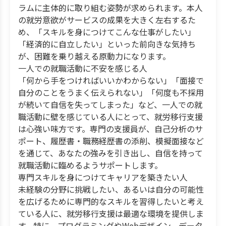
ラムに主体的に取り組む姿勢が求められます。本人
の就労意欲がサービスの成果を大きく左右するた
め、「スキルを身につけてこんな仕事がしたい」
「経済的に自立したい」といった前向きな気持ち
が、困難を乗り越える原動力になります。
一人での就職活動に不安を感じる人
「何から手をつければいいかわからない」「面接で
自分のことをうまく伝えられない」「何度も不採用
が続いて自信を失ってしまった」など、一人での就
職活動に壁を感じている人にとって、就労移行支援
は心強い味方です。専門の支援員が、自己分析のサ
ポート、履歴書・職務経歴書の添削、模擬面接など
を通じて、あなたの強みを引き出し、自信を持って
就職活動に臨めるようサポートします。
専門スキルを身につけてキャリアを築きたい人
未経験の分野に挑戦したい、あるいは自分の可能性
を広げるために専門的なスキルを習得したいと考え
ている人に、就労移行支援は最適な環境を提供しま
す。特に、プログラミングやWebデザイン、データ