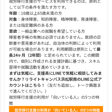
就労移行支援のサービスを利用できるのは、原則と
して以下の条件を満たす方です。
年齢
：18歳以上65歳未満の方
対象
：身体障害、知的障害、精神障害、発達障害、
または指定難病のある方
意欲
：一般企業への就職を希望している方
障害者手帳の有無は必須ではありません。医師の診
断書や意見書があれば、自治体の判断によって利用
が可能な場合があります。利用期間は原則として
最
長24ヶ月（2年間）
と定められています。この期間
内で、個別に作成される支援計画に基づき、スキル
習得や就職活動を進めていきます。
まずは気軽に、支援員にLINEで気軽に相談してみま
せんか？リライトキャンパス浜松駅南のLINE公式ア
カウントはこちら！
（友だち追加し、トーク画面ま
で進んでください。）
就労移行支援の利用が「向いている人」の5つの特
徴