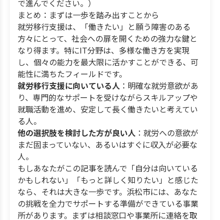
で進んでください。）
まとめ：まずは一歩を踏み出すことから
就労移行支援は、「働きたい」と願う障害のある
方々にとって、社会への扉を開くための強力な鍵と
なり得ます。特にIT分野は、多様な働き方を実現
し、個々の能力を最大限に活かすことができる、可
能性に満ちたフィールドです。
就労移行支援に向いている人
：明確な就労意欲があ
り、専門的なサポートを受けながらスキルアップや
就職活動を進め、安定して長く働きたいと考えてい
る人。
他の選択肢を検討した方が良い人
：就労への意欲が
まだ固まっていない、あるいはすぐに収入が必要な
人。
もしあなたがこの記事を読んで「自分は向いている
かもしれない」「もっと詳しく知りたい」と感じた
なら、それは大きな一歩です。浜松市には、あなた
の挑戦を全力でサポートする準備ができている事業
所があります。まずは相談窓口や事業所に連絡を取