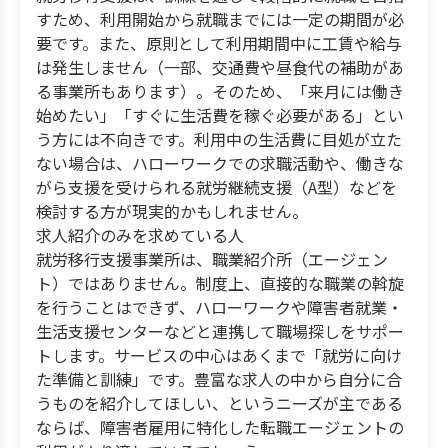
すため、利用開始から就職までには一定の期間が必
要です。また、原則として利用期間中に工賃や給与
は発生しません（一部、交通費や昼食代の補助があ
る事業所もあります）。そのため、「来月には働き
始めたい」「すぐに生活費を稼ぐ必要がある」とい
う方には不向きです。利用中の生活費に目処が立た
ない場合は、ハローワークでの求職活動や、働きな
がら支援を受けられる就労継続支援（A型）などを
検討する方が現実的かもしれません。
求人紹介のみを求めている人
就労移行支援事業所は、職業紹介所（エージェン
ト）ではありません。制度上、直接的な職業の斡旋
を行うことはできず、ハローワークや障害者就業・
生活支援センターなどと連携して職場探しをサポー
トします。サービスの中心はあくまで「就労に向け
た準備と訓練」です。豊富な求人の中から自分に合
うものを紹介してほしい、というニーズが主である
ならば、障害者雇用に特化した転職エージェントの