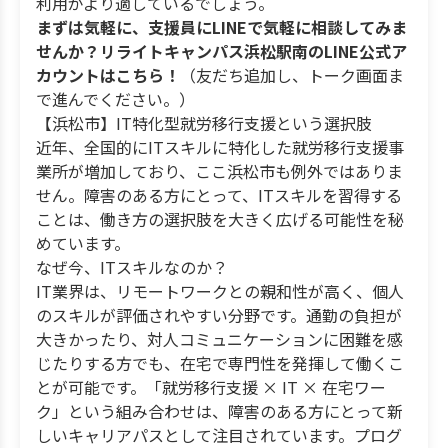
利用がより適しているでしょう。
まずは気軽に、支援員にLINEで気軽に相談してみま
せんか？リライトキャンパス浜松駅南のLINE公式ア
カウントはこちら！
（友だち追加し、トーク画面ま
で進んでください。）
【浜松市】IT特化型就労移行支援という選択肢
近年、全国的にITスキルに特化した就労移行支援事
業所が増加しており、ここ浜松市も例外ではありま
せん。障害のある方にとって、ITスキルを習得する
ことは、働き方の選択肢を大きく広げる可能性を秘
めています。
なぜ今、ITスキルなのか？
IT業界は、リモートワークとの親和性が高く、個人
のスキルが評価されやすい分野です。通勤の負担が
大きかったり、対人コミュニケーションに困難を感
じたりする方でも、在宅で専門性を発揮して働くこ
とが可能です。「就労移行支援 × IT × 在宅ワー
ク」という組み合わせは、障害のある方にとって新
しいキャリアパスとして注目されています。プログ